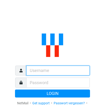
LOGIN
NetMail •
Get support
•
Passwort vergessen?
•